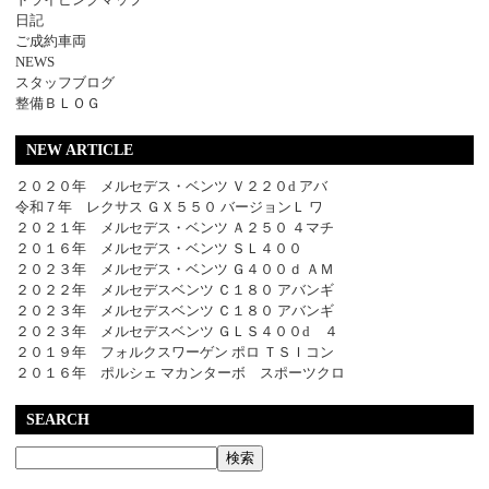
日記
ご成約車両
NEWS
スタッフブログ
整備ＢＬＯＧ
NEW ARTICLE
２０２０年 メルセデス・ベンツ Ｖ２２０d アバ
令和７年 レクサス ＧＸ５５０ バージョンＬ ワ
２０２１年 メルセデス・ベンツ Ａ２５０ ４マチ
２０１６年 メルセデス・ベンツ ＳＬ４００
２０２３年 メルセデス・ベンツ Ｇ４００ｄ ＡＭ
２０２２年 メルセデスベンツ Ｃ１８０ アバンギ
２０２３年 メルセデスベンツ Ｃ１８０ アバンギ
２０２３年 メルセデスベンツ ＧＬＳ４００d ４
２０１９年 フォルクスワーゲン ポロ ＴＳＩコン
２０１６年 ポルシェ マカンターボ スポーツクロ
SEARCH