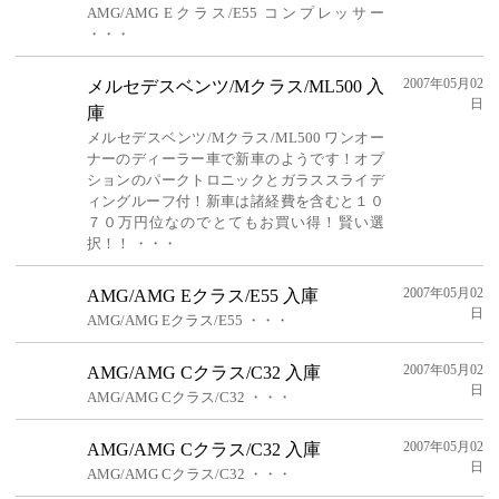
AMG/AMG Eクラス/E55 コンプレッサー
・・・
2007年05月02
メルセデスベンツ/Mクラス/ML500 入
日
庫
メルセデスベンツ/Mクラス/ML500 ワンオー
ナーのディーラー車で新車のようです！オプ
ションのパークトロニックとガラススライデ
ィングルーフ付！新車は諸経費を含むと１０
７０万円位なのでとてもお買い得！賢い選
択！！ ・・・
2007年05月02
AMG/AMG Eクラス/E55 入庫
日
AMG/AMG Eクラス/E55 ・・・
2007年05月02
AMG/AMG Cクラス/C32 入庫
日
AMG/AMG Cクラス/C32 ・・・
2007年05月02
AMG/AMG Cクラス/C32 入庫
日
AMG/AMG Cクラス/C32 ・・・