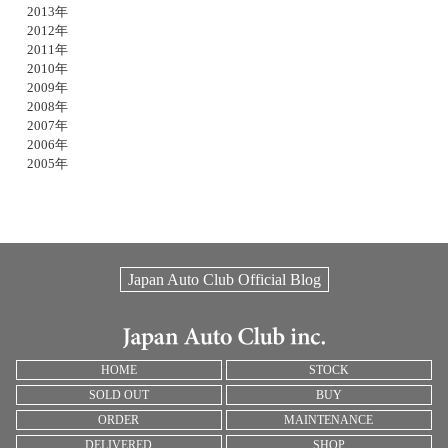
2013年
2012年
2011年
2010年
2009年
2008年
2007年
2006年
2005年
Japan Auto Club Official Blog
HOME
STOCK
SOLD OUT
BUY
ORDER
MAINTENANCE
DELIVERED
SHOP