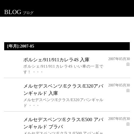
BLOG
ブログ
[年月]:2007-05
2007年05月30
ポルシェ/911/911カレラ4S 入庫
日
ポルシェ/911/911カレラ4S いい車の一言で
す！ ・・・
2007年05月30
メルセデスベンツ/Eクラス/E320アバ
日
ンギャルド 入庫
メルセデスベンツ/Eクラス/E320アバンギャル
ド ・・・
2007年05月30
メルセデスベンツ/Eクラス/E500 アバ
日
ンギャルド ブラバ
メルセデスベンツ/Eクラス/E500 アバンギャ