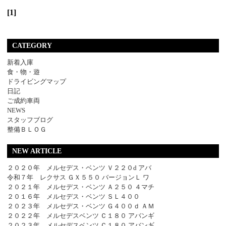
[1]
CATEGORY
新着入庫
食・物・遊
ドライビングマップ
日記
ご成約車両
NEWS
スタッフブログ
整備ＢＬＯＧ
NEW ARTICLE
２０２０年 メルセデス・ベンツ Ｖ２２０d アバ
令和７年 レクサス ＧＸ５５０ バージョンＬ ワ
２０２１年 メルセデス・ベンツ Ａ２５０ ４マチ
２０１６年 メルセデス・ベンツ ＳＬ４００
２０２３年 メルセデス・ベンツ Ｇ４００ｄ ＡＭ
２０２２年 メルセデスベンツ Ｃ１８０ アバンギ
２０２３年 メルセデスベンツ Ｃ１８０ アバンギ