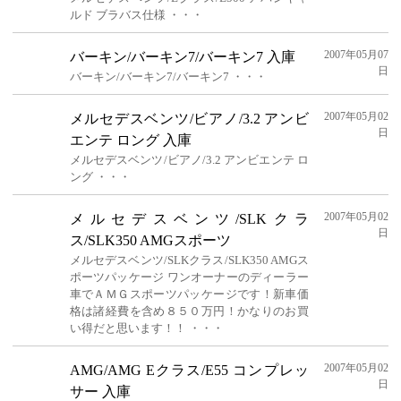
ルド ブラバス仕様 ・・・
2007年05月07
バーキン/バーキン7/バーキン7 入庫
日
バーキン/バーキン7/バーキン7 ・・・
2007年05月02
メルセデスベンツ/ビアノ/3.2 アンビ
日
エンテ ロング 入庫
メルセデスベンツ/ビアノ/3.2 アンビエンテ ロ
ング ・・・
2007年05月02
メルセデスベンツ/SLKクラ
日
ス/SLK350 AMGスポーツ
メルセデスベンツ/SLKクラス/SLK350 AMGス
ポーツパッケージ ワンオーナーのディーラー
車でＡＭＧスポーツパッケージです！新車価
格は諸経費を含め８５０万円！かなりのお買
い得だと思います！！ ・・・
2007年05月02
AMG/AMG Eクラス/E55 コンプレッ
日
サー 入庫