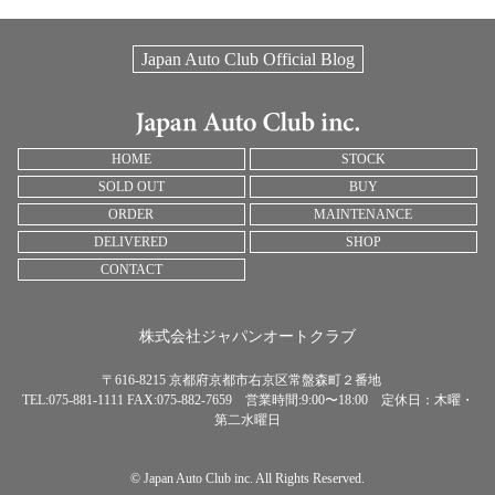
Japan Auto Club Official Blog
HOME
STOCK
SOLD OUT
BUY
ORDER
MAINTENANCE
DELIVERED
SHOP
CONTACT
株式会社ジャパンオートクラブ
〒616-8215 京都府京都市右京区常盤森町２番地
TEL:075-881-1111 FAX:075-882-7659 営業時間:9:00〜18:00 定休日：木曜・
第二水曜日
© Japan Auto Club inc. All Rights Reserved.