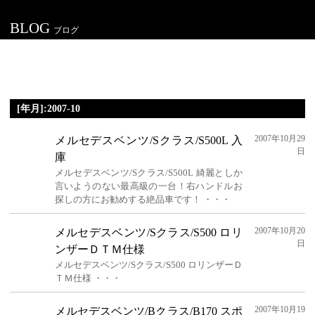
BLOG
ブログ
[年月]:2007-10
2007年10月29
メルセデスベンツ/Sクラス/S500L 入
日
庫
メルセデスベンツ/Sクラス/S500L 綺麗としか
言いようのない最高級の一台！右ハンドルお
探しの方にお勧めする絶品車です！ ・・・
2007年10月20
メルセデスベンツ/Sクラス/S500 ロリ
日
ンザーＤＴＭ仕様
メルセデスベンツ/Sクラス/S500 ロリンザーＤ
ＴＭ仕様 ・・・
2007年10月19
メルセデスベンツ/Bクラス/B170 スポ