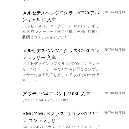
2007年10月19
メルセデスベンツ/Cクラス/C320 アバ
日
ンギャルド 入庫
メルセデスベンツ/Cクラス/C320 アバンギャ
ルド ワンオーナーの実走行車！抜群に綺麗な
状態とコンデションです！ ・・・
2007年10月19
メルセデスベンツ/Cクラス/C200 コン
日
プレッサー 入庫
メルセデスベンツ/Cクラス/C200 コンプレッ
サー ワンオーナー車でとても綺麗なコンプレ
ッサー付き！見ても見なくても納得の一台で
す！ ・・・
2007年10月19
アウディ/A4 アバント/2.0SE 入庫
日
アウディ/A4 アバント/2.0SE ・・・
2007年10月13
AMG/AMG Eクラス ワゴン/E55ワゴ
日
ン コンプレッサ
AMG/AMG Eクラス ワゴン/E55ワゴン コンプ