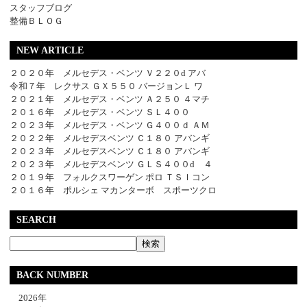
スタッフブログ
整備ＢＬＯＧ
NEW ARTICLE
２０２０年 メルセデス・ベンツ Ｖ２２０d アバ
令和７年 レクサス ＧＸ５５０ バージョンＬ ワ
２０２１年 メルセデス・ベンツ Ａ２５０ ４マチ
２０１６年 メルセデス・ベンツ ＳＬ４００
２０２３年 メルセデス・ベンツ Ｇ４００ｄ ＡＭ
２０２２年 メルセデスベンツ Ｃ１８０ アバンギ
２０２３年 メルセデスベンツ Ｃ１８０ アバンギ
２０２３年 メルセデスベンツ ＧＬＳ４００d ４
２０１９年 フォルクスワーゲン ポロ ＴＳＩコン
２０１６年 ポルシェ マカンターボ スポーツクロ
SEARCH
BACK NUMBER
2026年