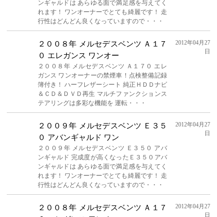
ンギャルドは あらゆる面で満足感を与えてく
れます！ ワンオーナーでとても綺麗です！ 走
行性はどんどん良くなっていますので・・・
2012年04月27
２００８年 メルセデスベンツ Ａ１７
日
０ エレガンス ワンオー
２００８年 メルセデスベンツ Ａ１７０ エレ
ガンス ワンオーナーの禁煙車！点検整備記録
簿付き！ ハーフレザーシート 純正ＨＤＤナビ
＆ＣＤ＆ＤＶＤ再生 マルチファンクションス
テアリングは多彩な機能を 運転・・・
2012年04月27
２００９年 メルセデスベンツ Ｅ３５
日
０ アバンギャルド ワン
２００９年 メルセデスベンツ Ｅ３５０ アバ
ンギャルド 完成度が高くなったＥ３５０アバ
ンギャルドは あらゆる面で満足感を与えてく
れます！ ワンオーナーでとても綺麗です！ 走
行性はどんどん良くなっていますので・・・
2012年04月27
２００８年 メルセデスベンツ Ａ１７
日