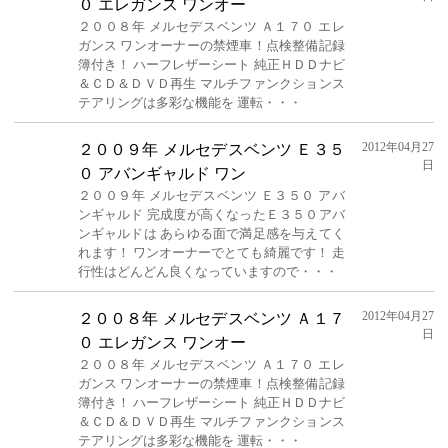
０ エレガンス ワンオー
２００８年 メルセデスベンツ Ａ１７０ エレ
ガンス ワンオーナーの禁煙車！点検整備記録
簿付き！ ハーフレザーシート 純正ＨＤＤナビ
＆ＣＤ＆ＤＶＤ再生 マルチファンクションス
テアリングは多彩な機能を 運転・・・
2012年04月27
２００９年 メルセデスベンツ Ｅ３５
日
０ アバンギャルド ワン
２００９年 メルセデスベンツ Ｅ３５０ アバ
ンギャルド 完成度が高くなったＥ３５０アバ
ンギャルドは あらゆる面で満足感を与えてく
れます！ ワンオーナーでとても綺麗です！ 走
行性はどんどん良くなっていますので・・・
2012年04月27
２００８年 メルセデスベンツ Ａ１７
日
０ エレガンス ワンオー
２００８年 メルセデスベンツ Ａ１７０ エレ
ガンス ワンオーナーの禁煙車！点検整備記録
簿付き！ ハーフレザーシート 純正ＨＤＤナビ
＆ＣＤ＆ＤＶＤ再生 マルチファンクションス
テアリングは多彩な機能を 運転・・・