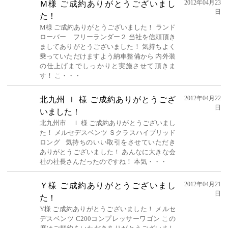
2012年04月23
Ｍ様 ご成約ありがとうございまし
日
た！
M様 ご成約ありがとうございました！ ランド
ローバー フリーランダー２ 当社を信頼頂き
ましてありがとうございました！ 気持ちよく
乗っていただけますよう納車整備から 内外装
の仕上げまでしっかりと実施させて頂きま
す！ こ・・・
2012年04月22
北九州 Ｉ 様 ご成約ありがとうござ
日
いました！
北九州市 Ｉ 様 ご成約ありがとうございまし
た！ メルセデスベンツ Ｓクラスハイブリッド
ロング 気持ちのいい取引をさせていただき
ありがとうございました！ あんなに大きな会
社の社長さんだったのですね！ 本気・・・
2012年04月21
Ｙ様 ご成約ありがとうございまし
日
た！
Y様 ご成約ありがとうございました！ メルセ
デスベンツ C200コンプレッサーワゴン この