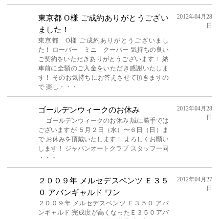
2012年04月28
東京都 O様 ご成約ありがとうござい
日
ました！
東京都 O様 ご成約ありがとうございまし
た！ ローバー ミニ クーパー 気持ちの良い
ご契約をいただきありがとうございます！ 納
車前に全額のご入金をいただき感謝いたしま
す！ そのお気持ちにお答えさせて頂きますの
で 楽し・・・
2012年04月28
ゴールデンウィークのお休み
日
ゴールデンウィークのお休み 誠に勝手では
ございますが ５月２日（水）〜６日（日）ま
で お休みを頂戴いたします！ よろしくお願い
します！ ジャパンオートクラブ スタッフ一同
・・・
2012年04月27
２００９年 メルセデスベンツ Ｅ３５
日
０ アバンギャルド ワン
２００９年 メルセデスベンツ Ｅ３５０ アバ
ンギャルド 完成度が高くなったＥ３５０アバ