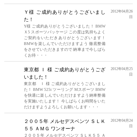
2012年04月26
Ｙ様 ご成約ありがとうございまし
日
た！
Y様 ご成約ありがとうございました！ BMW
Ｘ5 スポーツパッケージ この度は気持ちよく
ご契約をいただきありがとうございます！
BMWを楽しんでいただけますよう 徹底整備
をさせていただきますので 納車まで今しばら
くお待・・・
2012年04月25
東京都 Ｉ 様 ご成約ありがとうござ
日
いました！
東京都 Ｉ 様 ご成約ありがとうございまし
た！ BMW 525i ツーリング Mスポーツ BMW
を快適に楽しんでいただけますよう納車整備
を実施いたします！ 今しばらくお時間をいた
だけますようよろしくお願いします・・・
2012年04月24
２００５年 メルセデスベンツ ＳＬＫ
日
５５ ＡＭＧ ワンオーナ
２００５年 メルセデスベンツ ＳＬＫ５５ Ａ