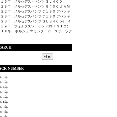
０１６年 メルセデス・ベンツ ＳＬ４００
０２３年 メルセデス・ベンツ Ｇ４００ｄ ＡＭ
０２２年 メルセデスベンツ Ｃ１８０ アバンギ
０２３年 メルセデスベンツ Ｃ１８０ アバンギ
０２３年 メルセデスベンツ ＧＬＳ４００d ４
０１９年 フォルクスワーゲン ポロ ＴＳＩコン
０１６年 ポルシェ マカンターボ スポーツク
EARCH
ACK NUMBER
26年
25年
24年
23年
22年
21年
20年
19年
18年