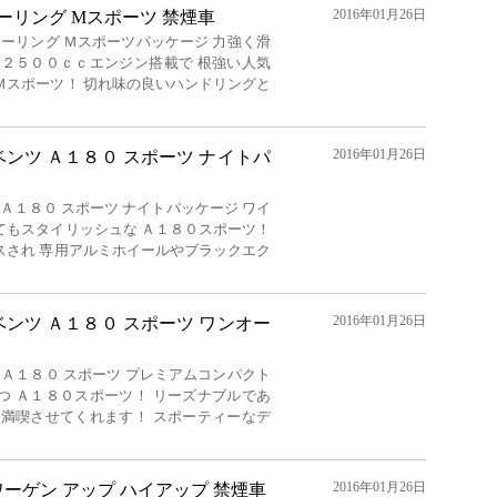
2016年01月26日
iツーリング Mスポーツ 禁煙車
ツーリング Ｍスポーツパッケージ 力強く滑
筒２５００ｃｃエンジン搭載で 根強い人気
Ｍスポーツ！ 切れ味の良いハンドリングと
2016年01月26日
ンツ Ａ１８０ スポーツ ナイトパ
Ａ１８０ スポーツ ナイトパッケージ ワイ
てもスタイリッシュな Ａ１８０スポーツ！
スされ 専用アルミホイールやブラックエク
2016年01月26日
ンツ Ａ１８０ スポーツ ワンオー
 Ａ１８０ スポーツ プレミアムコンパクト
つ Ａ１８０スポーツ！ リーズナブルであ
を満喫させてくれます！ スポーティーなデ
2016年01月26日
ーゲン アップ ハイアップ 禁煙車