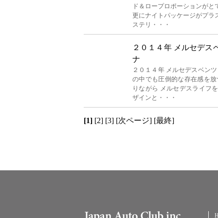
ド＆ロープロポーションがと
更にナイトパッケージがプラ
ステリ・・・
２０１４年 メルセデスベ
ナ
２０１４年 メルセデスベンツ
の中でも圧倒的な存在感を放
りながら メルセデスライフ
ザインと・・・
[1]
[2]
[3]
[次ページ]
[最終]