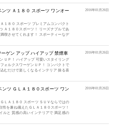
2016年01月26日
ンツ Ａ１８０ スポーツ ワンオー
 Ａ１８０ スポーツ プレミアムコンパクト
つ Ａ１８０スポーツ！ リーズナブルであ
を満喫させてくれます！ スポーティーなデ
2016年01月26日
ーゲン アップ ハイアップ 禁煙車
ン ＵＰ！ ハイアップ 可愛いスタイリング
 フォルクスワーゲンＵＰ！ コンパクトで
り込むだけで楽しくなるインテリア 操る喜
2016年01月26日
ベンツ ＧＬＡ１８０スポーツ ワン
 ＧＬＡ１８０ スポーツ ＳＵＶならではの
居住性を兼ね備えたＧＬＡ１８０スポーツ！
イルと 質感の高いインテリアで 満足感の