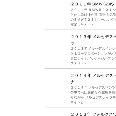
２０１１年 BMW/523
２０１１年 ＢＭＷ５２３ｉ 
らかに吹け上がる 直列６気
のＢＭＷ５２３ｉツールング
安定した・・・
２０１３年 メルセデスベ
ッ
２０１３年 メルセデスベンツ 
ド＆ロープロポーションがと
更にナイトパッケージがプラ
ステリ・・・
２０１４年 メルセデスベ
ナ
２０１４年 メルセデスベンツ
の中でも圧倒的な存在感を放
りながら メルセデスライフ
ザインと・・・
２０１３年 フォルクスワ