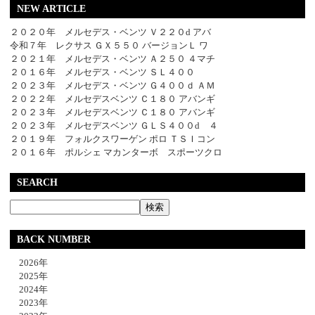
NEW ARTICLE
２０２０年 メルセデス・ベンツ Ｖ２２０d アバ
令和７年 レクサス ＧＸ５５０ バージョンＬ ワ
２０２１年 メルセデス・ベンツ Ａ２５０ ４マチ
２０１６年 メルセデス・ベンツ ＳＬ４００
２０２３年 メルセデス・ベンツ Ｇ４００ｄ ＡＭ
２０２２年 メルセデスベンツ Ｃ１８０ アバンギ
２０２３年 メルセデスベンツ Ｃ１８０ アバンギ
２０２３年 メルセデスベンツ ＧＬＳ４００d ４
２０１９年 フォルクスワーゲン ポロ ＴＳＩコン
２０１６年 ポルシェ マカンターボ スポーツクロ
SEARCH
BACK NUMBER
2026年
2025年
2024年
2023年