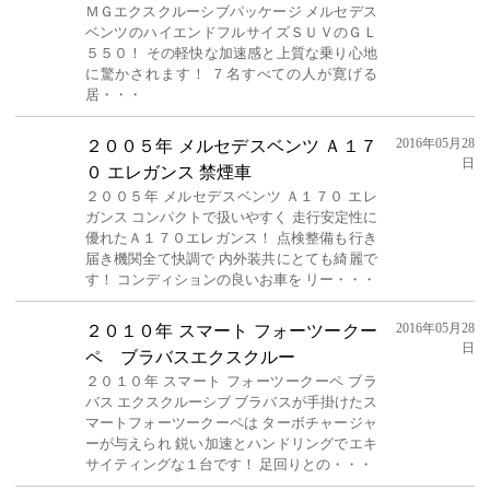
ＭＧエクスクルーシブパッケージ メルセデス
ベンツのハイエンドフルサイズＳＵＶのＧＬ
５５０！ その軽快な加速感と上質な乗り心地
に驚かされます！ ７名すべての人が寛げる
居・・・
2016年05月28
２００５年 メルセデスベンツ Ａ１７
日
０ エレガンス 禁煙車
２００５年 メルセデスベンツ Ａ１７０ エレ
ガンス コンパクトで扱いやすく 走行安定性に
優れたＡ１７０エレガンス！ 点検整備も行き
届き機関全て快調で 内外装共にとても綺麗で
す！ コンディションの良いお車を リー・・・
2016年05月28
２０１０年 スマート フォーツークー
日
ペ ブラバスエクスクルー
２０１０年 スマート フォーツークーペ ブラ
バス エクスクルーシブ ブラバスが手掛けたス
マートフォーツークーペは ターボチャージャ
ーが与えられ 鋭い加速とハンドリングでエキ
サイティングな１台です！ 足回りとの・・・