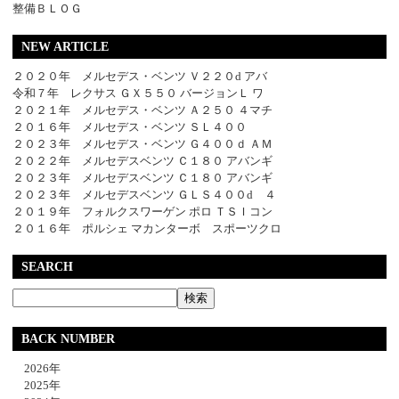
整備ＢＬＯＧ
NEW ARTICLE
２０２０年 メルセデス・ベンツ Ｖ２２０d アバ
令和７年 レクサス ＧＸ５５０ バージョンＬ ワ
２０２１年 メルセデス・ベンツ Ａ２５０ ４マチ
２０１６年 メルセデス・ベンツ ＳＬ４００
２０２３年 メルセデス・ベンツ Ｇ４００ｄ ＡＭ
２０２２年 メルセデスベンツ Ｃ１８０ アバンギ
２０２３年 メルセデスベンツ Ｃ１８０ アバンギ
２０２３年 メルセデスベンツ ＧＬＳ４００d ４
２０１９年 フォルクスワーゲン ポロ ＴＳＩコン
２０１６年 ポルシェ マカンターボ スポーツクロ
SEARCH
BACK NUMBER
2026年
2025年