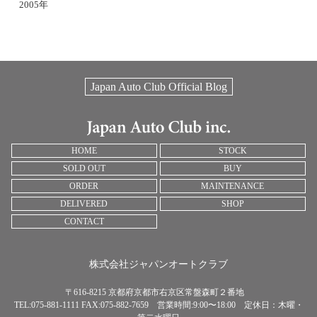
2005年
Japan Auto Club Official Blog
HOME
STOCK
SOLD OUT
BUY
ORDER
MAINTENANCE
DELIVERED
SHOP
CONTACT
株式会社ジャパンオートクラブ
〒616-8215 京都府京都市右京区常盤森町２番地
TEL:075-881-1111 FAX:075-882-7659 営業時間:9:00〜18:00 定休日：木曜・