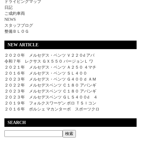
ドライビングマップ
日記
ご成約車両
NEWS
スタッフブログ
整備ＢＬＯＧ
NEW ARTICLE
２０２０年 メルセデス・ベンツ Ｖ２２０d アバ
令和７年 レクサス ＧＸ５５０ バージョンＬ ワ
２０２１年 メルセデス・ベンツ Ａ２５０ ４マチ
２０１６年 メルセデス・ベンツ ＳＬ４００
２０２３年 メルセデス・ベンツ Ｇ４００ｄ ＡＭ
２０２２年 メルセデスベンツ Ｃ１８０ アバンギ
２０２３年 メルセデスベンツ Ｃ１８０ アバンギ
２０２３年 メルセデスベンツ ＧＬＳ４００d ４
２０１９年 フォルクスワーゲン ポロ ＴＳＩコン
２０１６年 ポルシェ マカンターボ スポーツクロ
SEARCH