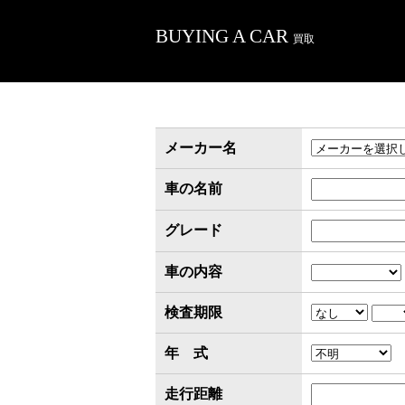
BUYING A CAR
買取
メーカー名
車の名前
グレード
車の内容
検査期限
年 式
走行距離