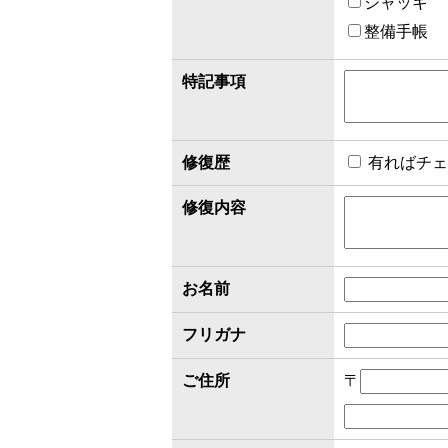
ジャッキ
整備手帳
特記事項
修復歴
有ればチェ
修復内容
お名前
フリガナ
ご住所
〒