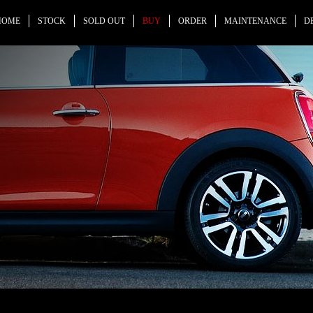
HOME
STOCK
SOLD OUT
BUY
ORDER
MAINTENANCE
D