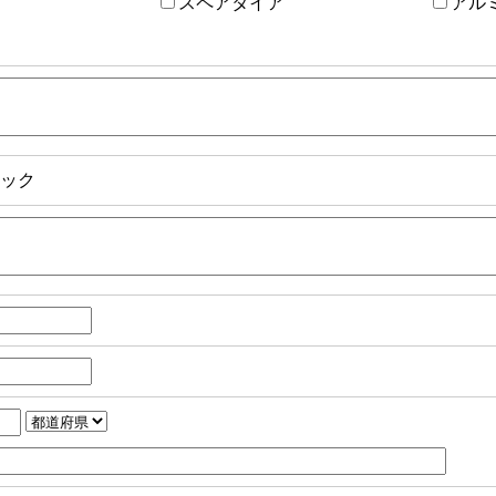
スペアタイア
アル
ック