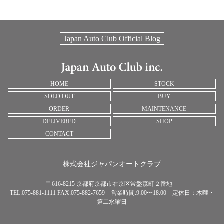
Japan Auto Club Official Blog
HOME
STOCK
SOLD OUT
BUY
ORDER
MAINTENANCE
DELIVERED
SHOP
CONTACT
株式会社ジャパンオートクラブ
〒616-8215 京都府京都市右京区常盤森町２番地
TEL:075-881-1111 FAX:075-882-7659 営業時間:9:00〜18:00 定休日：木曜・
第二水曜日