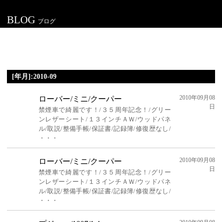
BLOG
ブログ
[年月]:2010-09
2010年09月08
ローバー/ミニ/クーパー
日
禁煙車で綺麗です！/３５周年記念！/グリー
ンレザーシート/１３インチＡＷ/ウッドパネ
ル/取説/整備手帳/保証書/記録簿/修復歴なし/
・・・
2010年09月08
ローバー/ミニ/クーパー
日
禁煙車で綺麗です！/３５周年記念！/グリー
ンレザーシート/１３インチＡＷ/ウッドパネ
ル/取説/整備手帳/保証書/記録簿/修復歴なし/
・・・