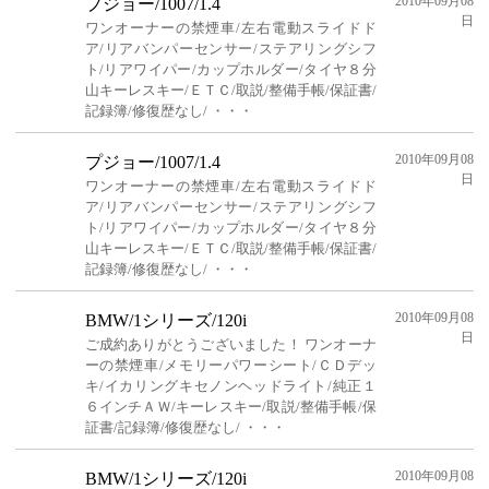
2010年09月08
プジョー/1007/1.4
日
ワンオーナーの禁煙車/左右電動スライドド
ア/リアバンパーセンサー/ステアリングシフ
ト/リアワイパー/カップホルダー/タイヤ８分
山キーレスキー/ＥＴＣ/取説/整備手帳/保証書/
記録簿/修復歴なし/ ・・・
2010年09月08
プジョー/1007/1.4
日
ワンオーナーの禁煙車/左右電動スライドド
ア/リアバンパーセンサー/ステアリングシフ
ト/リアワイパー/カップホルダー/タイヤ８分
山キーレスキー/ＥＴＣ/取説/整備手帳/保証書/
記録簿/修復歴なし/ ・・・
2010年09月08
BMW/1シリーズ/120i
日
ご成約ありがとうございました！ ワンオーナ
ーの禁煙車/メモリーパワーシート/ＣＤデッ
キ/イカリングキセノンヘッドライト/純正１
６インチＡＷ/キーレスキー/取説/整備手帳/保
証書/記録簿/修復歴なし/ ・・・
2010年09月08
BMW/1シリーズ/120i