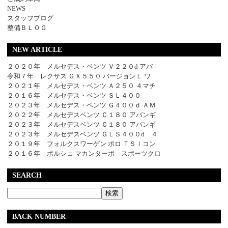
NEWS
スタッフブログ
整備ＢＬＯＧ
NEW ARTICLE
２０２０年 メルセデス・ベンツ Ｖ２２０d アバ
令和７年 レクサス ＧＸ５５０ バージョンＬ ワ
２０２１年 メルセデス・ベンツ Ａ２５０ ４マチ
２０１６年 メルセデス・ベンツ ＳＬ４００
２０２３年 メルセデス・ベンツ Ｇ４００ｄ ＡＭ
２０２２年 メルセデスベンツ Ｃ１８０ アバンギ
２０２３年 メルセデスベンツ Ｃ１８０ アバンギ
２０２３年 メルセデスベンツ ＧＬＳ４００d ４
２０１９年 フォルクスワーゲン ポロ ＴＳＩコン
２０１６年 ポルシェ マカンターボ スポーツクロ
SEARCH
BACK NUMBER