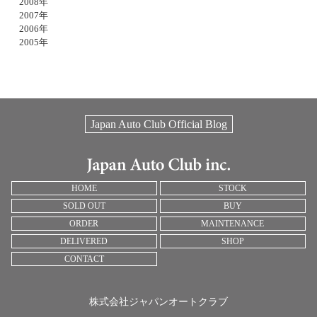
2008年
2007年
2006年
2005年
Japan Auto Club Official Blog
HOME
STOCK
SOLD OUT
BUY
ORDER
MAINTENANCE
DELIVERED
SHOP
CONTACT
株式会社ジャパンオートクラブ