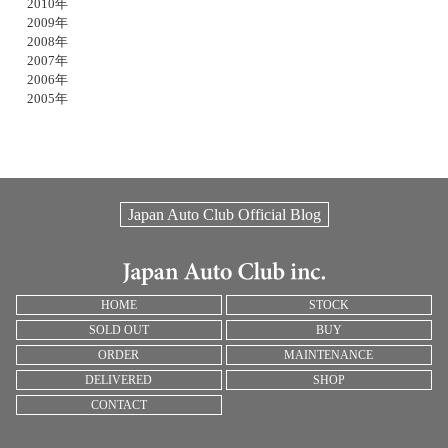
2010年
2009年
2008年
2007年
2006年
2005年
Japan Auto Club Official Blog
HOME
STOCK
SOLD OUT
BUY
ORDER
MAINTENANCE
DELIVERED
SHOP
CONTACT