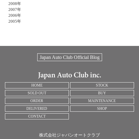
2008年
2007年
2006年
2005年
Japan Auto Club Official Blog
HOME
STOCK
SOLD OUT
BUY
ORDER
MAINTENANCE
DELIVERED
SHOP
CONTACT
株式会社ジャパンオートクラブ