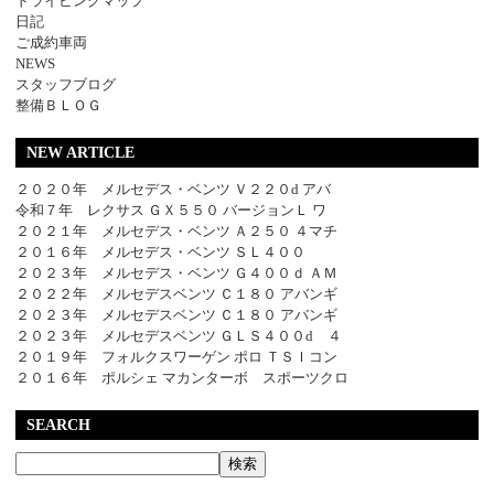
ドライビングマップ
日記
ご成約車両
NEWS
スタッフブログ
整備ＢＬＯＧ
NEW ARTICLE
２０２０年 メルセデス・ベンツ Ｖ２２０d アバ
令和７年 レクサス ＧＸ５５０ バージョンＬ ワ
２０２１年 メルセデス・ベンツ Ａ２５０ ４マチ
２０１６年 メルセデス・ベンツ ＳＬ４００
２０２３年 メルセデス・ベンツ Ｇ４００ｄ ＡＭ
２０２２年 メルセデスベンツ Ｃ１８０ アバンギ
２０２３年 メルセデスベンツ Ｃ１８０ アバンギ
２０２３年 メルセデスベンツ ＧＬＳ４００d ４
２０１９年 フォルクスワーゲン ポロ ＴＳＩコン
２０１６年 ポルシェ マカンターボ スポーツクロ
SEARCH